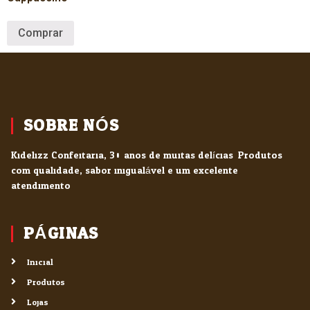
Comprar
SOBRE NÓS
Kidelizz Confeitaria, 30 anos de muitas delícias. Produtos
com qualidade, sabor inigualável e um excelente
atendimento.
PÁGINAS
Inicial
Produtos
Lojas