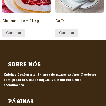
Cheesecake – 01 kg
Café
Comprar
Comprar
SOBRE NÓS
Kidelizz Confeitaria, 30 anos de muitas delícias. Produtos
com qualidade, sabor inigualável e um excelente
atendimento.
PÁGINAS