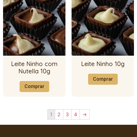
Leite Ninho com
Leite Ninho 10g
Nutella 10g
Comprar
Comprar
1
2
3
4
→