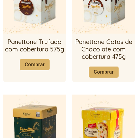
Panettone Trufado
Panettone Gotas de
com cobertura 575g
Chocolate com
cobertura 475g
Comprar
Comprar