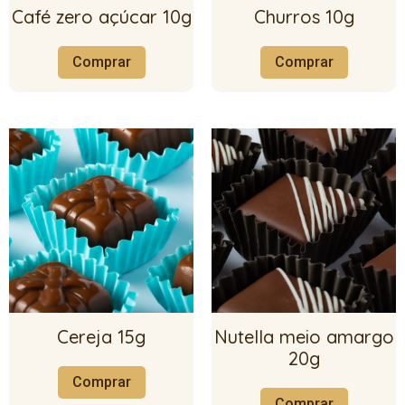
Café zero açúcar 10g
Churros 10g
Comprar
Comprar
Cereja 15g
Nutella meio amargo
20g
Comprar
Comprar