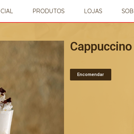
ICIAL
PRODUTOS
LOJAS
SOB
Cappuccino
Encomendar