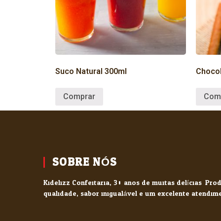
Suco Natural 300ml
Choco
Comprar
Com
SOBRE NÓS
Kidelizz Confeitaria, 30 anos de muitas delícias. Pr
qualidade, sabor inigualável e um excelente atendim