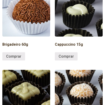
Brigadeiro 60g
Cappuccino 15g
Comprar
Comprar