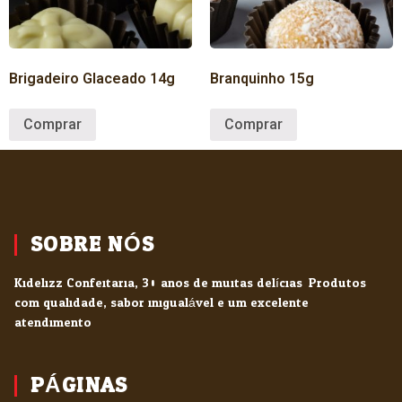
Brigadeiro Glaceado 14g
Branquinho 15g
Comprar
Comprar
SOBRE NÓS
Kidelizz Confeitaria, 30 anos de muitas delícias. Produtos
com qualidade, sabor inigualável e um excelente
atendimento.
PÁGINAS