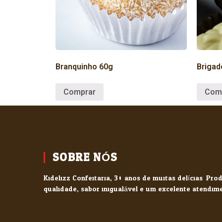
Branquinho 60g
Brigad
Comprar
Com
SOBRE NÓS
Kidelizz Confeitaria, 30 anos de muitas delícias. Pr
qualidade, sabor inigualável e um excelente atendim