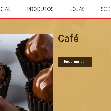
ICIAL
PRODUTOS
LOJAS
SOB
Café
Encomendar