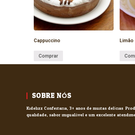
Cappuccino
Limão
Comprar
Com
SOBRE NÓS
Kidelizz Confeitaria, 30 anos de muitas delícias. Pr
qualidade, sabor inigualável e um excelente atendim