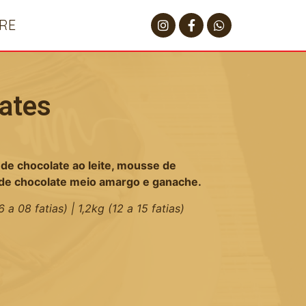
RE
ates
de chocolate ao leite, mousse de
de chocolate meio amargo e ganache.
 08 fatias) | 1,2kg (12 a 15 fatias)