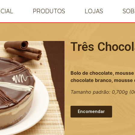
ICIAL
PRODUTOS
LOJAS
SOB
Três Chocol
Bolo de chocolate, mousse 
chocolate branco, mousse 
Tamanho padrão: 0,700g (06 a
Encomendar