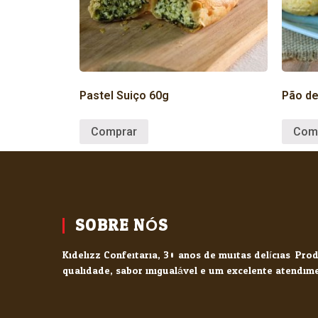
Pastel Suiço 60g
Pão de
Comprar
Com
SOBRE NÓS
Kidelizz Confeitaria, 30 anos de muitas delícias. Pr
qualidade, sabor inigualável e um excelente atendim