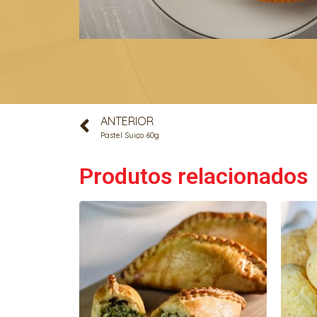
ANTERIOR
Pastel Suiço 60g
Produtos relacionados