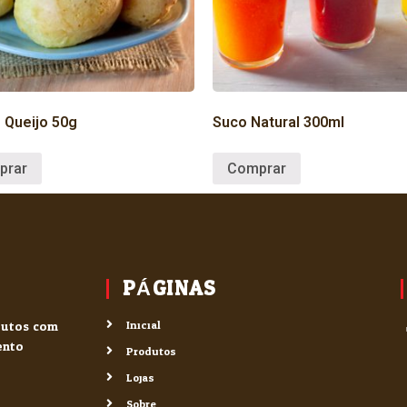
 Queijo 50g
Suco Natural 300ml
prar
Comprar
PÁGINAS
odutos com
Inicial
ento.
Produtos
Lojas
Sobre