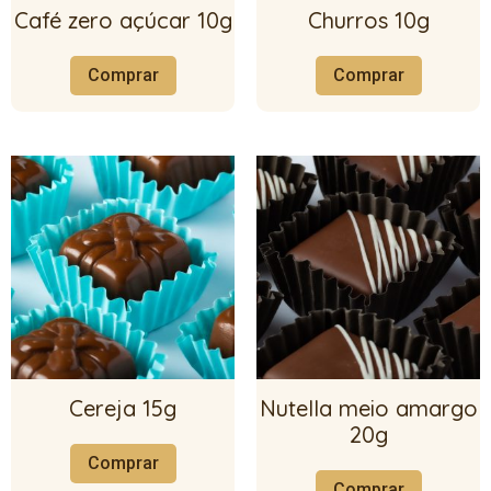
Café zero açúcar 10g
Churros 10g
Comprar
Comprar
Cereja 15g
Nutella meio amargo
20g
Comprar
Comprar