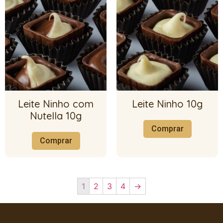
Leite Ninho com
Leite Ninho 10g
Nutella 10g
Comprar
Comprar
1
2
3
4
→