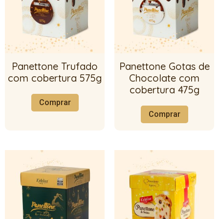
Panettone Trufado
Panettone Gotas de
com cobertura 575g
Chocolate com
cobertura 475g
Comprar
Comprar